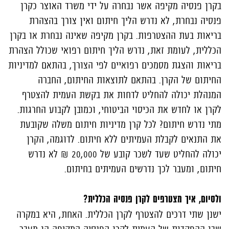
בקרן פנסיה מקיפה אשר נבחרה על ידי משרד האוצר כקרן
פנסיה נבחרת, לא נדרש הליך חיתום ואין צורך בהצהרת
בריאות בעת ההצטרפות. בקרן מקיפה שאינה נבחרת או בקרן
הכללית, לעומת זאת, נדרש הליך חיתום רפואי שכולל הצהרת
בריאות והצגת מסמכים רפואיים לפי הצורך, בהתאם למדיניות
החיתום של הקרן. בהתאם לתוצאות החיתום, החברה
המנהלת יכולה להחליט לדחות את בקשת העמית להצטרף
לקרן או לחדש את הכיסוי הביטוחי, וכמובן לקבוע החרגות.
מתי נדרש חיתום? לכל קרן מדיניות חיתום משלה שקובעת
את התנאים לקבלת העמיתים ללא חיתום. לדוגמה, הקרן
יכולה להחליט שעד לשכר קובע של 20,000 ₪ לא נדרש
חיתום, ומעבר לכך נדרשים העמיתים בחיתום.
ולסיום, איך מצטרפים לקרן פנסיה הכללית?
ישנן שתי דרכים להצטרף לקרן הכללית. האחת, היא במקרה