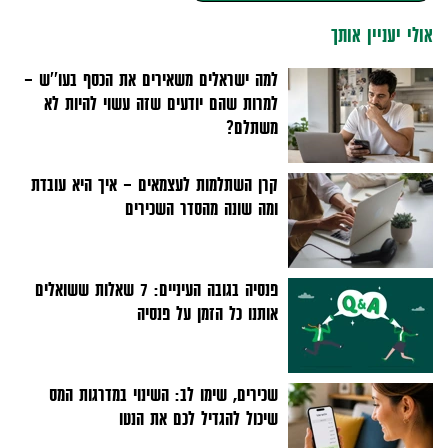
אולי יעניין אותך
למה ישראלים משאירים את הכסף בעו''ש –
למרות שהם יודעים שזה עשוי להיות לא
משתלם?
קרן השתלמות לעצמאים - איך היא עובדת
ומה שונה מהסדר השכירים
פנסיה בגובה העיניים: 7 שאלות ששואלים
אותנו כל הזמן על פנסיה
שכירים, שימו לב: השינוי במדרגות המס
שיכול להגדיל לכם את הנטו