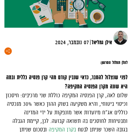
|
אילן גמליאל
07 נובמבר, 2024
להלן תמלול הסרטון:
לפני שנצלול להסבר, כדאי שנבין קודם מהי קרן פנסיה כללית ובמה
היא שונה מקרן הפנסיה המקיפה?
שלום לאה, קרן הפנסיה המקיפה כוללת שני מרכיבים: חיסכון
וכיסוי ביטוחי, והיא משקיעה בשוק ההון כאשר 30% מנכסיה
כוללים אג"ח מיועדות אשר מונפקות על ידי המדינה
ומבטיחות לחוסכים בה תשואה קבועה. לכן, קיימת הגבלה
בגובה השכר שניתן לבטח
בקרן המקיפה
ובסכום שניתן