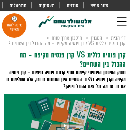
אזור אישי
סוכנים
מעסיקים
מתפעלים
פתח
חיפוש
Toggle
כניסה לאזור
navigation
האישי
דף הבית
המגזין
חיסכון ארוך טווח
קרן פנסיה כללית VS קרן פנסיה מקיפה – מה ההבדל בין השתיים?
קרן פנסיה כללית VS קרן פנסיה מקיפה – מה
ההבדל בין השתיים?
בשוק החיסכון הפנסיוני קיימות שתי קרנות פנסיה נפוצות – קרן פנסיה
מקיפה וקרן פנסיה כללית. השתיים אינן מתחרות זו בזו, אלא משלימות זו
את זו. אז מה בכל זאת ההבדל ביניהן?