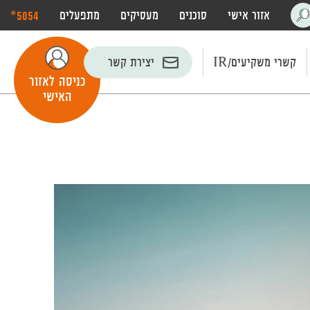
‎*5054
אזור אישי
סוכנים
מעסיקים
מתפעלים
פתח
חיפוש
קשרי משקיעים/IR
יצירת קשר
כניסה לאזור
האישי