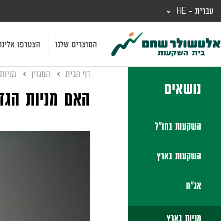
עברית - HE
המוצרים שלנו
הצטרפו אלינו
דף הבית
המגזין
מניות
נושאים
האם מניות הגז 
השקעות בחו"ל
השקעות בארץ
אג"ח
מניות בארץ