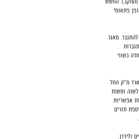
ת לתעריף הנוכחי (6 דולר לאלף רגל מעוקב). החשש
ופן פתאומי
להתגבר. מאגר
מאגר כריש צפוי להתחיל לפעול ב-2021. גם התגברות
דה בשווי
ר כבר חתמו הסכם לייצוא גז למצרים בהיקף כולל של כ-25 מיליארד מ"ק החל
ות יסופקו כ-1 מיליארד מ"ק גז לשנה ומשנת
נקודות אפשריות
ת מחיר של 5%, כך שמדובר בתוספת תזרים
ם ולירדן.