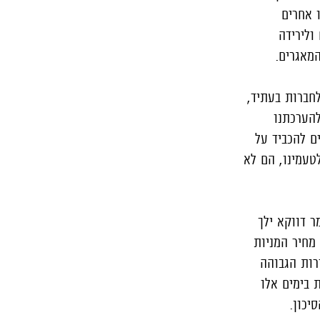
ו אחרים
ולירידה
מאגרים.
לחברות בעתיד,
הערכתנו
ם להכביד על
טעמינו, הם לא
ר דווקא ילך
 מחיר המניות
רות הגבוהה
 בימים אלו
יכון.