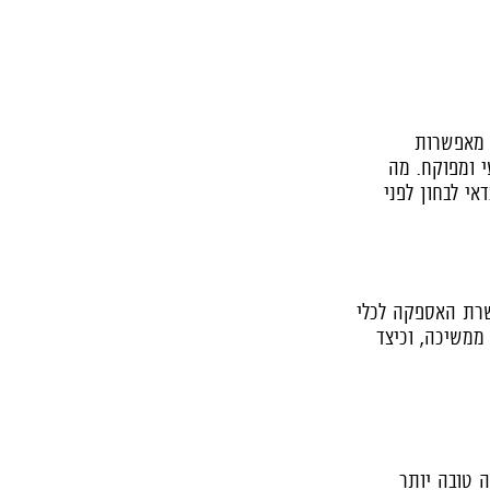
 מאפשרות
י ומפוקח. מה
אי לבחון לפני
שרת האספקה לכלי
ממשיכה, וכיצד
 טובה יותר