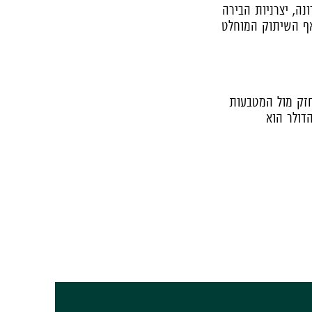
ה, יצרניות הבירה
אף השיתוק המוחלט
חזק מול המטבעות
דולר הוא