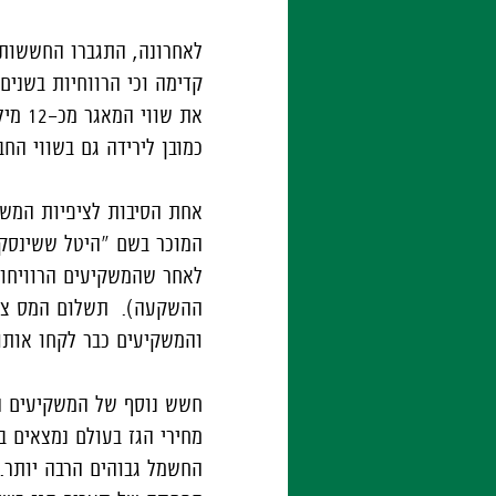
לאחרונה, התגברו החששות 
קדימה וכי הרווחיות בשנים
כמובן לירידה גם בשווי הח
אחת הסיבות לציפיות המשקי
המוכר בשם "היטל ששינסקי
ההשקעה). תשלום המס צפוי
והמשקיעים כבר לקחו אותו
חשש נוסף של המשקיעים הו
מחירי הגז בעולם נמצאים ב