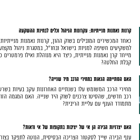
קרנות נאמנות מנייתיות: עקרונות הניהול וכלים לבחינת ההשקעה
כאחד המכשירים המובילים בשוק ההון, קרנות נאמנות מנייתיות
למשקיעים חשיפה למניות בישראל ובחו"ל, במסגרת ניהול מקצוע
מייחד קרן נאמנות מנייתית, כיצד היא מנוהלת ואילו פרמטרים כד
קבלת החלטה?
האם הסתיימה הגאות במחירי הרכב מיד שנייה?
מחירי הרכב המשומש עלו בשנתיים האחרונות עקב בעיות בשר
רכב חדשים, שהסיטו צרכנים לשוק היד שנייה. האם המגמה הזו 
מתמודד הענף עם עליית הריבית?
האם יצרניות הבירה הן אי של יציבות בתקופות של אי ודאות?
ענף הבירה שייך לסקטור הצריכה הבסיסית, הנוטה לתפקד בצורה