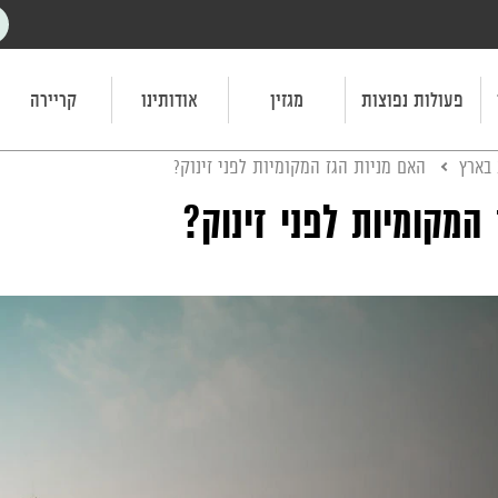
פעולות נפוצות
מגזין
אודותינו
קריירה
 בארץ
האם מניות הגז המקומיות לפני זינוק?
המקומיות לפני זינוק?