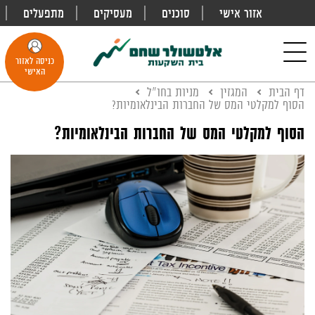
אזור אישי
סוכנים
מעסיקים
מתפעלים
פתח
חיפוש
Toggle
כניסה לאזור
navigation
האישי
דף הבית
המגזין
מניות בחו"ל
הסוף למקלטי המס של החברות הבינלאומיות?
הסוף למקלטי המס של החברות הבינלאומיות?