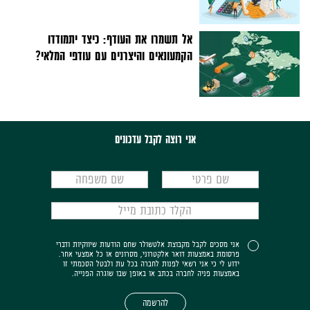
אל תשמרו את העודף: כיצד יתמודדו
הקמעונאים והיצרנים עם עודפי המלאי?
אני רוצה לקבל עדכונים
אני מסכים לקבל מקבוצת אלטשולר שחם הודעות שיווקיות ודברי
פרסומת באמצעות דואר אלקטרוני, מסרונים או כל אמצעי אחר.
ידוע לי כי אני רשאי לפנות לחברה בכל עת ולבטל הסכמתי זו
באמצעות פניה לחברה בכתב או באופן שבו שוגרה הפנייה.
להרשמה