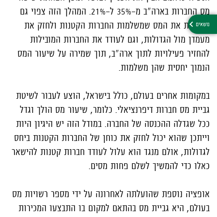
מס החברות בארה"ב מ-35% ל-21%. המהלך הזה צפוי גם
להפחית את המס שמשלמות החברות הקטנות ולחזק את
מעמדן מול הגדולות, וגם לעודד את החברות המובילות
להחזיר פעילויות לתוך ארה"ב, תוך שמירה על שיעור המס
הנמוך יחסית שהן משלמות.
במקומות אחרים בעולם, כולל בישראל, הוצע לעבור לשיטת
גביית מס חברות דיפרנציאלי. כלומר, שיעור מס הולך וגדל
ככל שגדלה ההכנסה של החברה. במודל הזה יש היגיון היות
וייתכן שהוא יכול לחזק את כוחן של החברות הקטנות ביחס
לגדולות, אולם מנגד הוא עלול לעודד חברות קטנות להישאר
כאלו כדי להמשיך לשלם פחות מסים.
אופציה נוספת שהועלתה לאחרונה על ידי מספר רשויות מס
בעולם, היא גביית מס בהתאם למקום בו התבצעו המכירות