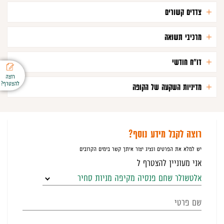
יענון
צדדים קשורים
ל
עמוד
מרכיבי תשואה
דו"ח חודשי
רוצה
להצטרף?
מדיניות השקעה של הקופה
רוצה לקבל מידע נוסף?
יש למלא את הפרטים ונציג יצור איתך קשר בימים הקרובים
אני מעוניין להצטרף ל
אלטשולר שחם פנסיה מקיפה מניות סחיר