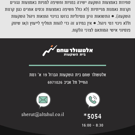
סחירות באמצעות השקעה ישירה במניות וחשיפה למניות באמצעות נגזרים
וקרנות נאמנות מנייתיות (לא כולל חשיפה באמצעות נכסים אחרים כגון קרנות
השקעה). • התשואות הינן נומינליות ברוטו בניכוי הוצאות ניהול השקעות
וללא ניכוי דמי ניהול. • אין במידע זה כדי להוות תחליף לייעוץ ו/או שיווק
פנסיוני אישי המותאם לצרכי הלקוח.
אלטשולר שחם בית השקעות הברזל 19 א' רמת
החייל תל אביב 6971026
*5054
sherut@altshul.co.il
8:30 - 16:00