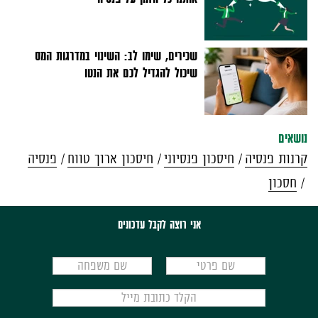
שכירים, שימו לב: השינוי במדרגות המס
שיכול להגדיל לכם את הנטו
נושאים
קרנות פנסיה
חיסכון פנסיוני
חיסכון ארוך טווח
פנסיה
חסכון
אני רוצה לקבל עדכונים