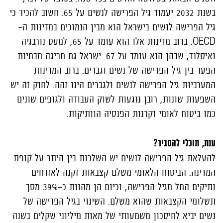
בשנת 2032 יעמוד גיל הפרישה לנשים על 65. חשוב להכיר כי
גיל הפרישה לנשים בישראל הוא מבין הנמוכים במדינות ה-
OECD
. ברוב מדינות אלו הוא עומד על 65, למעט נורבגיה
ואיסלנד, שבהן הוא עומד על 67. ישראל גם חריגה מבחינת
הפער בין גיל הפרישה של נשים וגברים. ברוב המדינות
המערביות גיל הפרישה לנשים ולגברים הינו זהה. לחוק זה יש
השפעות שונות, רובן נוגעות לשוק העבודה ולגופים שונים
כמו ביטוח לאומי וקרנות הפנסיה הוותיקות.
ענת, תוכלי להסביר?
להעלאת גיל הפרישה לנשים יש השלכות בין היתר על קופת
המדינה. הביטוח הלאומי משלם קצבאות זקנה לאזרחים
ותיקים החל מגיל הפרישה, וכיום הן מהוות כ-39% מסך
תשלומי הקצבאות שהוא משלם. השינוי בגיל הפרישה של
נשים יביא לחיסכון משמעותי של מאות מיליוני שקלים בשנה