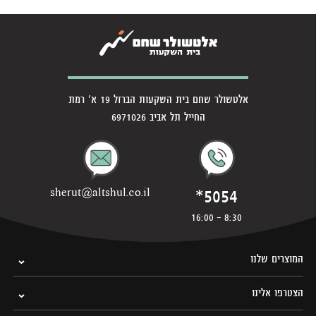
אלטשולר שחם בית השקעות הברזל 19 א' רמת
החייל תל אביב 6971026
*5054
sherut@altshul.co.il
8:30 - 16:00
המוצרים שלנו
הצטרפו אלינו