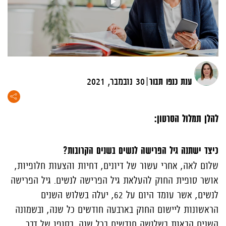
|
ענת כנפו תבור
30 נובמבר, 2021
להלן תמלול הסרטון:
כיצד ישתנה גיל הפרישה לנשים בשנים הקרובות?
שלום לאה, אחרי עשור של דיונים, דחיות והצעות חלופיות,
אושר סופית החוק להעלאת גיל הפרישה לנשים. גיל הפרישה
לנשים, אשר עומד היום על 62, יעלה בשלוש השנים
הראשונות ליישום החוק בארבעה חודשים כל שנה, ובשמונה
השנים הבאות בשלושה חודשים בכל שנה. בסופו של דבר,