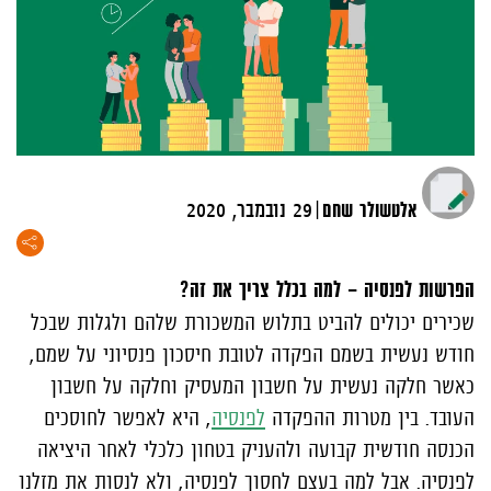
|
אלטשולר שחם
29 נובמבר, 2020
הפרשות לפנסיה – למה בכלל צריך את זה?
שכירים יכולים להביט בתלוש המשכורת שלהם ולגלות שבכל
חודש נעשית בשמם הפקדה
לטובת חיסכון פנסיוני על שמם,
כאשר חלקה נעשית על חשבון המעסיק וחלקה על חשבון
העובד. בין מטרות ההפקדה
לפנסיה
, היא לאפשר לחוסכים
הכנסה חודשית קבועה ולהעניק בטחון כלכלי לאחר היציאה
לפנסיה. אבל למה בעצם לחסוך לפנסיה, ולא לנסות את מזלנו