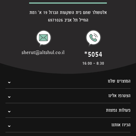
אלטשולר שחם בית השקעות הברזל 19 א' רמת
החייל תל אביב 6971026
*5054
sherut@altshul.co.il
8:30 - 16:00
המוצרים שלנו
הצטרפו אלינו
פעולות נפוצות
הכירו אותנו