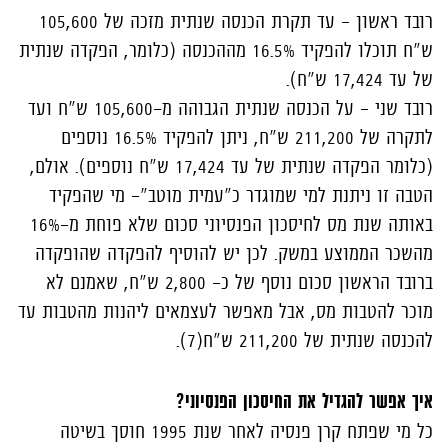
רובד ראשון – עד תקרת הכנסה שנתית מזכה של 105,600
ש"ח תוכלו להפקיד 16.5% מההכנסה (כלומר, הפקדה שנתית
של עד 17,424 ש"ח).
רובד שני – על הכנסה שנתית הגבוהה מ-105,600 ש"ח ועד
לתקרה של 211,200 ש"ח, ניתן להפקיד 16.5% נוספים
(כלומר הפקדה שנתית של עד 17,424 ש"ח נוספים). אולם,
הטבה זו ניתנת למי שמוגדר כ"עמית מוטב"- מי שהפקיד
באותה שנת מס לחיסכון הפנסיוני סכום שלא פוחת מ-16%
מהשכר הממוצע במשק. לכן יש להוסיף להפקדה שהופקדה
ברובד הראשון סכום נוסף של כ- 2,800 ש"ח, שאמנם לא
מוכר להטבות מס, אבל מאפשר לעצמאים ליהנות מהטבות עד
להכנסה שנתית של 211,200 ש"ח(7).
איך אפשר להגדיל את החיסכון הפנסיוני?
כל מי שפתח קרן פנסיה לאחר שנת 1995 חוסך בשיטה