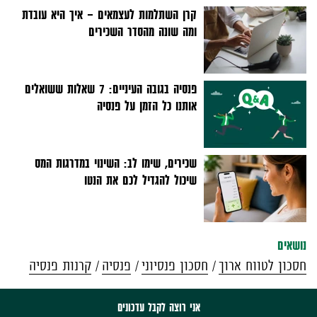
קרן השתלמות לעצמאים - איך היא עובדת
ומה שונה מהסדר השכירים
פנסיה בגובה העיניים: 7 שאלות ששואלים
אותנו כל הזמן על פנסיה
שכירים, שימו לב: השינוי במדרגות המס
שיכול להגדיל לכם את הנטו
נושאים
חסכון לטווח ארוך
חסכון פנסיוני
פנסיה
קרנות פנסיה
אני רוצה לקבל עדכונים