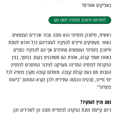
באפיקים אחרים?
לפתיחת חיסכון לפנסיה לחצו כאן
ראשית, חיסכון פנסיוני הוא חובה עבור שכירים ועצמאים
כאחד. מעסיקים חייבים להפקיד לעובדיהם בכל חודש לטובת
חיסכון פנסיוני ועצמאים מחויבים אף הם להפקיד כספים
באחוז שנתי קבוע, אחרת הם מסתכנים בקנס. בנוסף, בגין
הפקדות לפנסיה המדינה מעניקה לציבור החוסכים לפנסיה
הטבות מס בעת קבלת קצבה. תשלום קצבה מקרן פנסיה לכל
ימי חיינו, מבטיח הכנסה עתידית ולכן נקרא התחום "ביטוח
פנסיוני".
כמה צריך להפקיד?
כיום קיימת חובת הפקדה לפנסיית חובה הן לשכירים והן