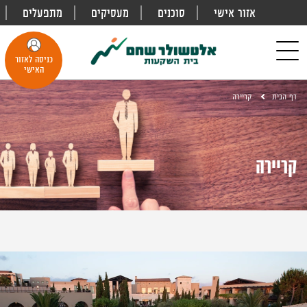
אזור אישי
סוכנים
מעסיקים
מתפעלים
פתח
חיפוש
Toggle
כניסה לאזור
navigation
האישי
דף הבית
קריירה
קריירה