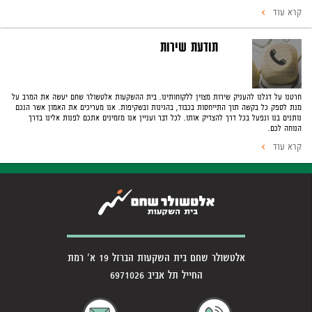
קרא עוד
תודעת שירות
חרטנו על דגלנו להעניק שירות מצוין ללקוחותינו. בית ההשקעות אלטשולר שחם יעשה את המרב על
מנת לספק כל בקשה תוך התייחסות בכבוד, בהגינות ובשקיפות. אנו מעריכים את האמון אשר הנכם
נותנים בנו ונפעל בכל דרך להצדיק אותו. לכל דבר ועניין אנו מזמינים אתכם לפנות אלינו בדרך
הנוחה לכם.
קרא עוד
אלטשולר שחם בית השקעות הברזל 19 א' רמת
החייל תל אביב 6971026