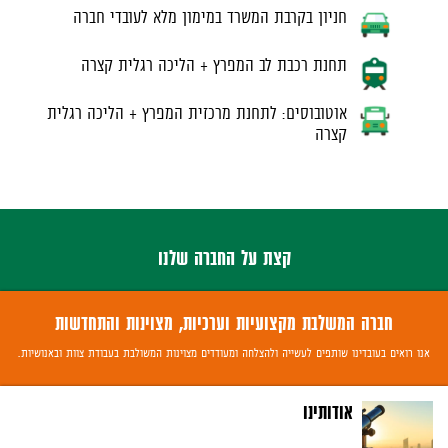
חניון בקרבת המשרד במימון מלא לעובדי חברה
תחנת רכבת לב המפרץ + הליכה רגלית קצרה
אוטובוסים: לתחנת מרכזית המפרץ + הליכה רגלית
קצרה
קצת על החברה שלנו
חברה המשלבת מקצועיות וערכיות, מצוינות והתחדשות
אנו רואים בעובדינו שותפים לעשייה ולהצלחה ומעודדים מצוינות המשולבת בעבודת צוות ובאנושיות.
אודותינו