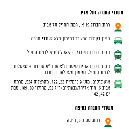
משרדי החברה בתל אביב
רחוב הברזל 19 א', רמת החייל תל אביב
חניון בקרבת המשרד במימון מלא לעובדי חברה
תחנת רכבת בני ברק + שאטל חינמי לרמת החייל
תחנת רכבת אוניברסיטת ת"א או ת"א סבידור + שאטלים
לרמת החייל, במימון מלא לעובדי חברה
אוטובוסים: מת"א כרמלית 22, 122, מהרצליה 524, מרמת
אביב 6, מיד אליהו/גבעתיים/ר"ג 52, מחולון 89, 189, מבת
ים 42, 142
משרדי החברה בחיפה
רחוב ספיר 5, חיפה