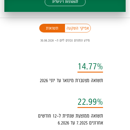
להצטרפות דיגיטלית
פניכם
אפיקי השקעה
תשואות
כיב
מידע ונתונים נכונים ליום ה- 30.06.2026
ילטור,
יתן
בחור
14.77%
ין
פיקי
תשואה מצטברת מינואר עד יוני 2026
שקעה
תשואות,
22.99%
המידע
תשואה ממוצעת שנתית ל-12 חודשים
ופיע
אחרונים 7.2025 עד 6.2026
מטה