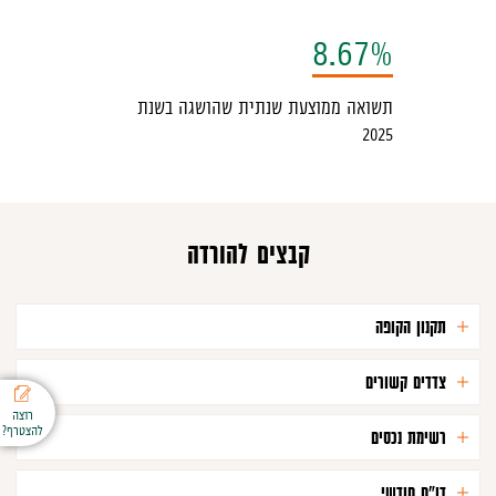
לא
8.67%
יענון
ל
תשואה ממוצעת שנתית שהושגה בשנת
עמוד
2025
קבצים להורדה
תקנון הקופה
צדדים קשורים
רוצה
להצטרף?
רשימת נכסים
דו"ח חודשי