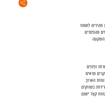
 מהירים לשמור
ים
מהפסדים
 השקעה
ות ופונים
קרים מראים
ווח הארוך.
ידות בשווקים
ווח קצר ישנם