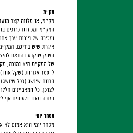
מק״מ
מק״מ, או מלווה קצר מועד
המק״מ ומכירתו כרוכים בדר
ומכירה של ניירות ערך אח
איגרת שיש בידיכם. המק״מ 
השוק שנקבע בהתאם להיצע
של המק״מ היא נמוכה, מק"
ל-100 אגורות (שקל א
לצרכן. כל המאפיינים הלל
נמוכה מאוד ולעיתים אף לא
מסחר יומי
מסחר יומי הוא אמנם לא א