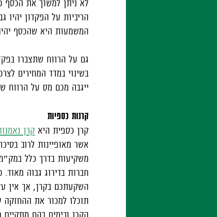
לא ניתן למשוך את הכסף כ
הריביות על הפקדון יהיו ג
המשמעות היא שהכסף יהיה 
בשינוי במדד המחירים לצר
ייגבה מכם מס על הרווח ש
קרנות כספיות
קרן כספית היא
קרן נאמנות
אשר מאופיינות לרוב בסיכ
משקיעות בדרך כלל במק״מ, 
חברות בדירוג גבוה מאוד. 
השקעתכם בקרן, אך אין על
תוכלו למכור את ההחזקה ש