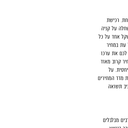
חת. רכישת
חלה על קניה
קל אחד על כל
 עת במחיר
לכם את ערכו
יר קרוב מאוד
חסית. על
ון בשיעור של 15%, ללא קשר לעליית מדד המחירים
יב תשואה
ים מבלבלים