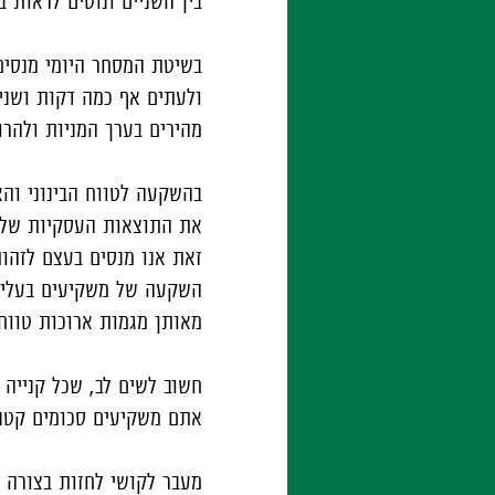
בין השניים ונוטים לראות 
בשיטת המסחר היומי מנסי
ולעתים אף כמה דקות ושניו
מהירים בערך המניות ולהרו
בהשקעה לטווח הבינוני וה
את התוצאות העסקיות של 
זאת אנו מנסים בעצם לזהו
השקעה של משקיעים בעלי א
מאותן מגמות ארוכות טווח
חשוב לשים לב, שכל קנייה
אתם משקיעים סכומים קטני
מעבר לקושי לחזות בצורה מ