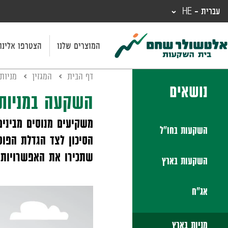
עברית - HE
המוצרים שלנו
הצטרפו אלינו
דף הבית
המגזין
מניות
נושאים
השקעה במניות 
משקיעים מנוסים מביני
השקעות בחו"ל
הסיכון לצד הגדלת הפו
שתכירו את האפשרויות 
השקעות בארץ
אג"ח
מניות בארץ