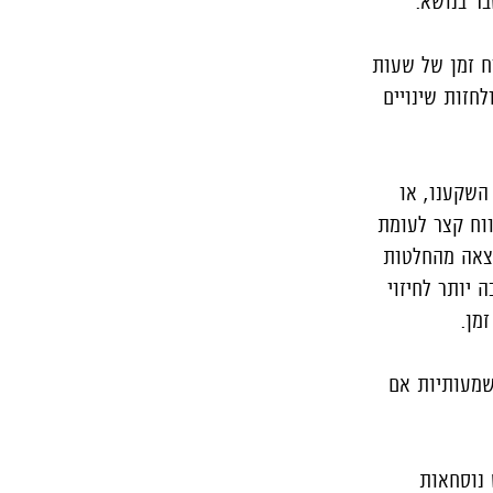
בר בנושא.
וח זמן של שעות
לחזות שינויים
השקענו, או
וח קצר לעומת
וצאה מהחלטות
יותר לחיזוי
מן.
שמעותיות אם
 נוסחאות