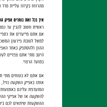
מהרווח בקיזוז עליית מדד 
איך בכל זאת בוחרים אפיק ה
ראשית חשוב להבין עד כמ
אם אתם מייעדים את כספי
למשל לטובת פירעון המשכנ
ההון ולהסתפק באחד האפיק
היטב מתי אתם צפויים לעש
במועד הרצוי.
אם אתם לא בטוחים מתי תר
אותו באפיק השקעה נזיל, 
המועדפת עליכם באמצעות מ
להשקעה או של אפיקי ההשק
ההשקעות שיתאים לכם ביו