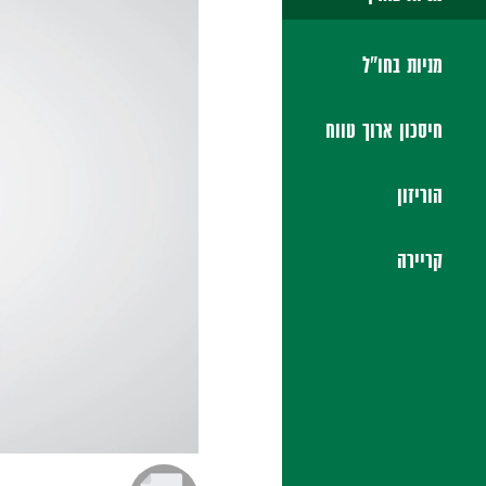
מניות בחו"ל
חיסכון ארוך טווח
הוריזון
קריירה