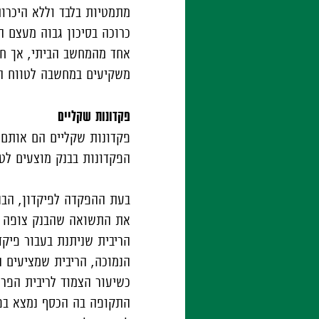
מתמטיות בלבד וללא היכרו
כרוכה בסיכון גבוה מעצם הה
אחד מהמחשב הביתי, אך חש
משקיעים במחשבה לטווח הא
פקדונות שקליים
פקדונות שקליים הם אותם 
הפקדונות בבנק מוצעים לטו
בעת ההפקדה לפיקדון, הבנ
את התשואה שהבנק צופה שי
הריבית שניתנת בעבור פיקד
הנמוכה, הריבית שמציעים הב
כשיעור הצמוד לריבית הפרי
התקופה בה הכסף נמצא בפי