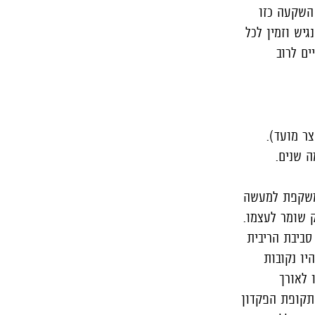
השקעה כזו
גיש וזמין לכל
ים לרוב
ר מועד).
ה שנים.
 משקפת למעשה
 שומר לעצמו.
סביבת הריבית
יו נקובות
 לאורך
תקופת הפקדון