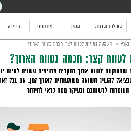
פעולות נפוצות
מגזין
אודותינו
קריירה
 בארץ
השקעה במניות לטווח קצר: חכמה בטווח הארוך?
לטווח קצר: חכמה בטווח הארוך?
ם שהשקעה לטווח ארוך במקרים מסוימים עשויה להיות יו
טנציאל להשיג תשואה משמעותית לאורך זמן. אם בכל זאת
העומדות לרשותכם ובעיקר ממה כדאי להיזהר