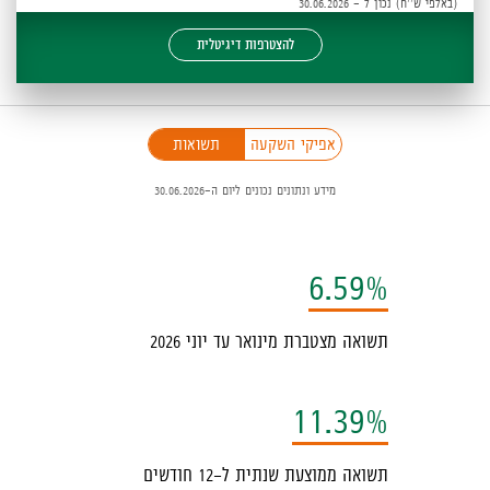
(באלפי ש''ח) נכון ל - 30.06.2026
להצטרפות דיגיטלית
פניכם
אפיקי השקעה
תשואות
כיב
מידע ונתונים נכונים ליום ה-30.06.2026
ילטור,
יתן
בחור
6.59%
ין
פיקי
תשואה מצטברת מינואר עד יוני 2026
שקעה
תשואות,
11.39%
המידע
תשואה ממוצעת שנתית ל-12 חודשים
ופיע