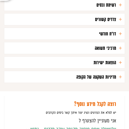
רשימת נכסים
צדדים קשורים
דו"ח חודשי
מרכיבי תשואה
הוצאות ישירות
מדיניות השקעה של הקופה
רוצה לקבל מידע נוסף?
יש למלא את הפרטים ונציג יצור איתך קשר בימים הקרובים
אני מעוניין להצטרף ל