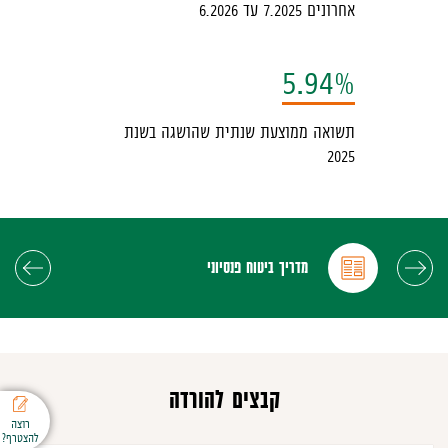
אחרונים 7.2025 עד 6.2026
מטה
לא
5.94%
יענון
ל
תשואה ממוצעת שנתית שהושגה בשנת
עמוד
2025
פריט
שנה
מדריך ביטוח פנסיוני
קבצים להורדה
רוצה
להצטרף?