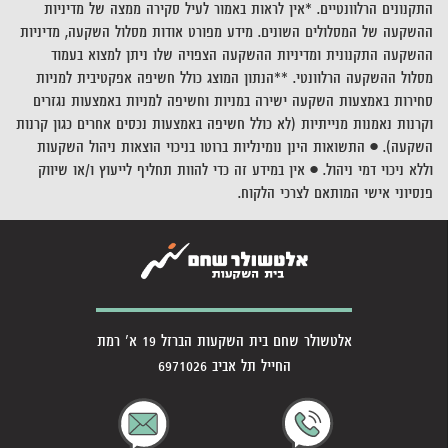
התקנונים הרלוונטיים. *אין לראות באמור לעיל סקירה ממצה של מדיניות
ההשקעה של המסלולים השונים. מידע מפורט אודות מסלול השקעה, מדיניות
ההשקעה התקנונית ומדיניות ההשקעה הצפויה שלו ניתן למצוא בעמוד
מסלול ההשקעה הרלוונטי. **הנתון המוצג כולל חשיפה אפקטיבית למניות
סחירות באמצעות השקעה ישירה במניות וחשיפה למניות באמצעות נגזרים
וקרנות נאמנות מנייתיות (לא כולל חשיפה באמצעות נכסים אחרים כגון קרנות
השקעה). • התשואות הינן נומינליות ברוטו בניכוי הוצאות ניהול השקעות
וללא ניכוי דמי ניהול. • אין במידע זה כדי להוות תחליף לייעוץ ו/או שיווק
פנסיוני אישי המותאם לצרכי הלקוח.
אלטשולר שחם בית השקעות הברזל 19 א' רמת
החייל תל אביב 6971026