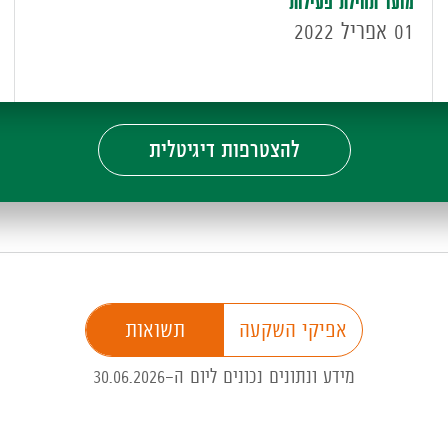
מועד תחילת פעילות
01 אפריל 2022
להצטרפות דיגיטלית
אפיקי השקעה
תשואות
מידע ונתונים נכונים ליום ה-30.06.2026