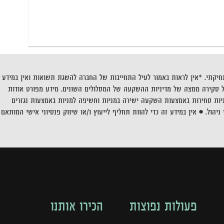
יקתי. *אין לראות באמור לעיל התחייבות של החברה להשגת תשואות ואין במידע
ל סקירה ממצה של מדיניות ההשקעה של המסלולים השונים. מידע מפורט אודות
יות סחירות באמצעות השקעה ישירה במניות וחשיפה למניות באמצעות נגזרים
יהול. • אין במידע זה כדי להוות תחליף לייעוץ ו/או שיווק פנסיוני אישי המותאם
פעולות נפוצות
הכירו אותנו