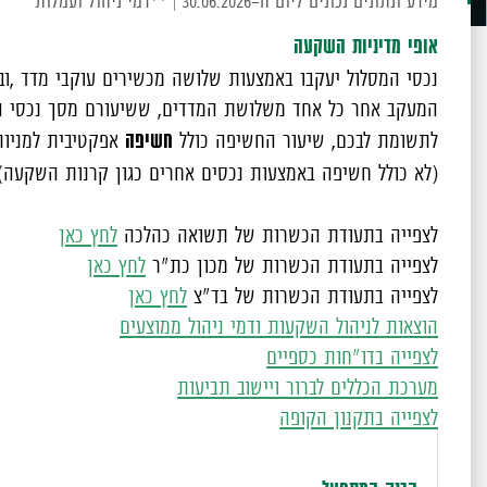
מידע ונתונים נכונים ליום ה-30.06.2026
|
**דמי ניהול ועמלות
אופי מדיניות השקעה
המעקב אחר כל אחד משלושת המדדים, ששיעורם מסך נכסי המסלול הוא הגדול ביותר,
חשיפה
לתשומת לבכם,
שיעור החשיפה כולל
אפקטיבית למניות
(לא כולל חשיפה באמצעות נכסים אחרים כגון קרנות השקעה)
לצפייה בתעודת הכשרות של תשואה כהלכה
לחץ כאן
לצפייה בתעודת הכשרות של מכון כת"ר
לחץ כאן
לצפייה בתעודת הכשרות של בד"צ
לחץ כאן
הוצאות לניהול השקעות ודמי ניהול ממוצעים
לצפייה בדו"חות כספיים
מערכת הכללים לברור ויישוב תביעות
לצפייה בתקנון הקופה