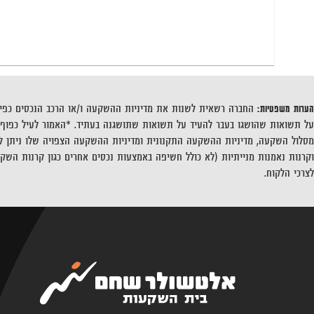
הערות משפטיות:
החברה רשאית לשנות את מדיניות ההשקעה ו/או הרכב הנכסים כפי ש
על תשואות שהושגו בעבר להעיד על תשואות שתושגנה בעתיד. *האמור לעיל כפוף ל
מסלול השקעה, מדיניות ההשקעה התקנונית ומדיניות ההשקעה הצפויה שלו ניתן למ
וקרנות נאמנות מנייתיות (לא כולל חשיפה באמצעות נכסים אחרים כגון קרנות השקעה).
לצרכי הלקוח.