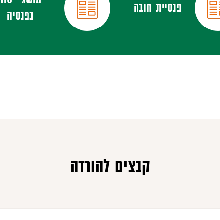
פנסיית חובה
בפנסיה
קבצים להורדה