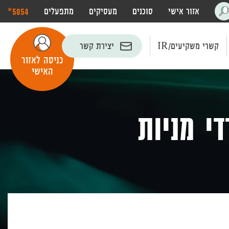
‎*5054
אזור אישי
סוכנים
מעסיקים
מתפעלים
פתח
חיפוש
קשרי משקיעים/IR
יצירת קשר
כניסה לאזור
האישי
י מניות