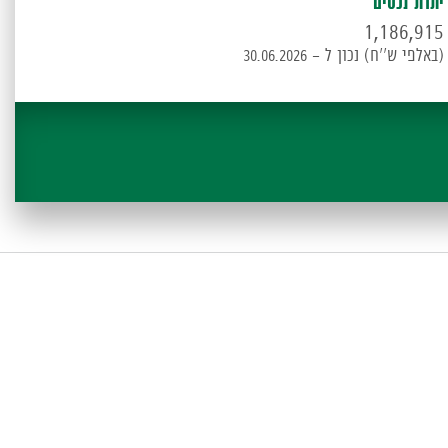
יתרת נכסים
1,186,915
(באלפי ש''ח) נכון ל - 30.06.2026