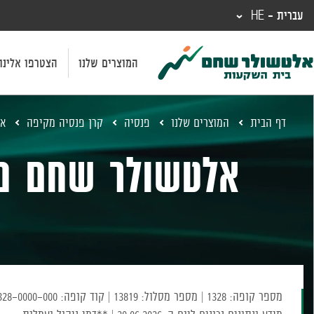
עברית - HE
המוצרים שלנו
הצטרפו אלינו
דף הבית
המוצרים שלנו
פנסיה
קרן פנסיה מקיפה
אל
אלטשולר שחם פנ
מספר קופה: 1328
|
מספר מסלול: 13819
|
קוד קופה: 513173393-00000000001328-0000-000