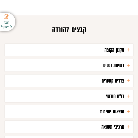
רוצה
להצטרף?
קבצים להורדה
תקנון הקופה
רשימת נכסים
צדדים קשורים
דו"ח חודשי
הוצאות ישירות
מרכיבי תשואה