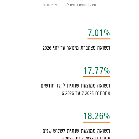
כיב
מידע ונתונים נכונים ליום ה- 30.06.2026
ילטור,
יתן
בחור
7.01%
ין
פיקי
תשואה מצטברת מינואר עד יוני 2026
שקעה
תשואות,
17.77%
המידע
תשואה ממוצעת שנתית ל-12 חודשים
ופיע
אחרונים 7.2025 עד 6.2026
מטה
לא
18.26%
יענון
ל
תשואה ממוצעת שנתית לשלוש שנים
עמוד
אחרונות 7.2023 עד 6.2026