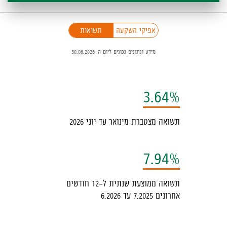
פניכם
אפיקי השקעה
תשואות
כיב
מידע ונתונים נכונים ליום ה-30.06.2026
ילטור,
יתן
בחור
3.64%
ין
פיקי
תשואה מצטברת מינואר עד יוני 2026
שקעה
תשואות,
7.94%
המידע
תשואה ממוצעת שנתית ל-12 חודשים
ופיע
אחרונים 7.2025 עד 6.2026
מטה
לא