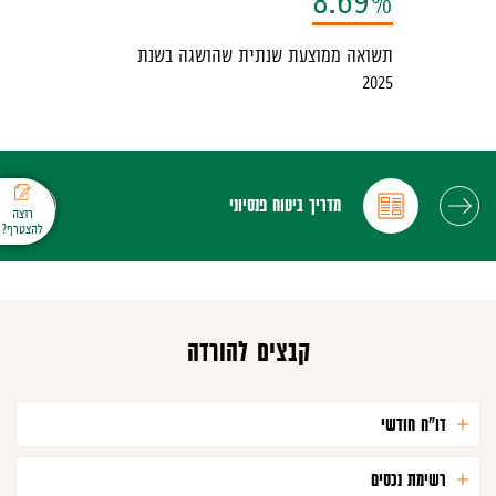
תשואה ממוצעת שנתית שהושגה בשנת
2025
פריט
שנה
מדריך ביטוח פנסיוני
רוצה
להצטרף?
קבצים להורדה
דו"ח חודשי
רשימת נכסים