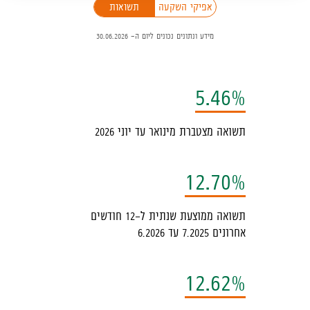
פניכם
אפיקי השקעה
תשואות
כיב
מידע ונתונים נכונים ליום ה- 30.06.2026
ילטור,
יתן
בחור
5.46%
ין
פיקי
תשואה מצטברת מינואר עד יוני 2026
שקעה
תשואות,
12.70%
המידע
תשואה ממוצעת שנתית ל-12 חודשים
ופיע
אחרונים 7.2025 עד 6.2026
מטה
לא
12.62%
יענון
ל