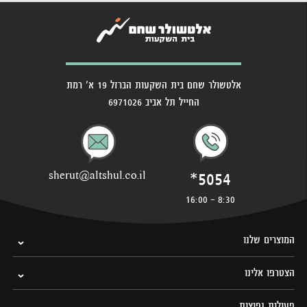
אלטשולר שחם בית השקעות הברזל 19 א' רמת
החייל תל אביב 6971026
*5054
sherut@altshul.co.il
8:30 - 16:00
המוצרים שלנו
הצטרפו אלינו
פעולות נפוצות