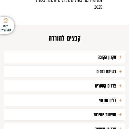
2025
רוצה
להצטרף?
קבצים להורדה
תקנון הקופה
רשימת נכסים
צדדים קשורים
דו"ח חודשי
הוצאות ישירות
מרכיבי תשואה